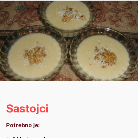
Sastojci
Potrebno je: