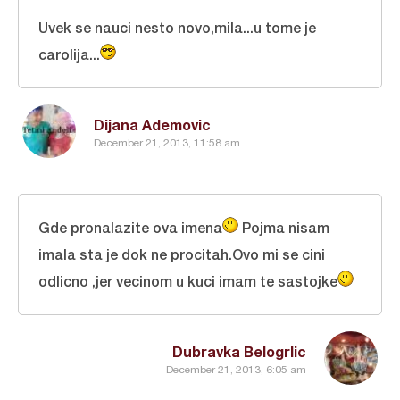
Uvek se nauci nesto novo,mila...u tome je
carolija...
Dijana Ademovic
December 21, 2013, 11:58 am
Gde pronalazite ova imena
Pojma nisam
imala sta je dok ne procitah.Ovo mi se cini
odlicno ,jer vecinom u kuci imam te sastojke
Dubravka Belogrlic
December 21, 2013, 6:05 am