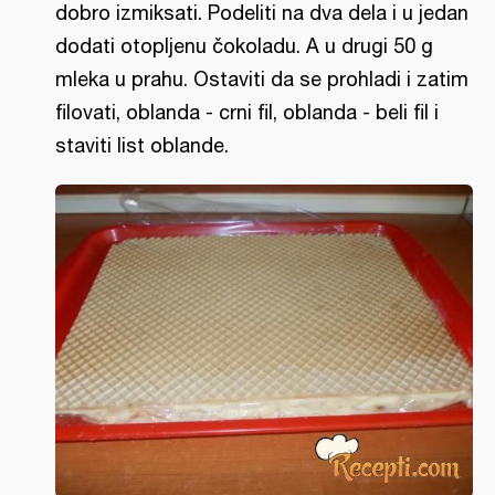
dobro izmiksati. Podeliti na dva dela i u jedan
dodati otopljenu čokoladu. A u drugi 50 g
mleka u prahu. Ostaviti da se prohladi i zatim
filovati, oblanda - crni fil, oblanda - beli fil i
staviti list oblande.