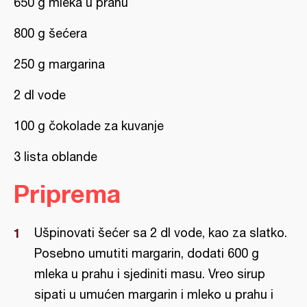
650 g mleka u prahu
800 g šećera
250 g margarina
2 dl vode
100 g čokolade za kuvanje
3 lista oblande
Priprema
Ušpinovati šećer sa 2 dl vode, kao za slatko.
Posebno umutiti margarin, dodati 600 g
mleka u prahu i sjediniti masu. Vreo sirup
sipati u umućen margarin i mleko u prahu i