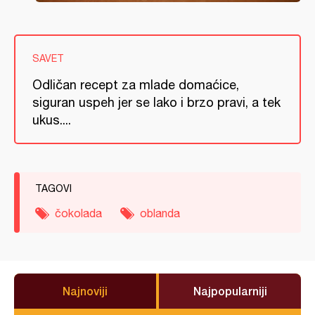
SAVET
Odličan recept za mlade domaćice,
siguran uspeh jer se lako i brzo pravi, a tek
ukus....
TAGOVI
čokolada
oblanda
Najnoviji
Najpopularniji