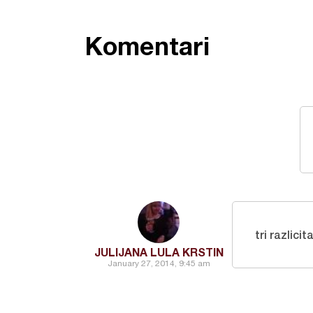
Komentari
tri razlici
JULIJANA LULA KRSTIN
January 27, 2014, 9:45 am