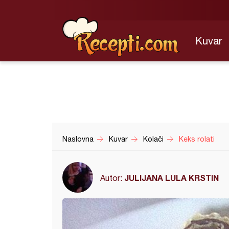
Kuvar
Naslovna
Kuvar
Kolači
Keks rolati
JULIJANA LULA KRSTIN
Autor: