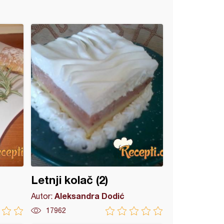
Letnji kolač (2)
Aleksandra Dodić
Autor:
17962