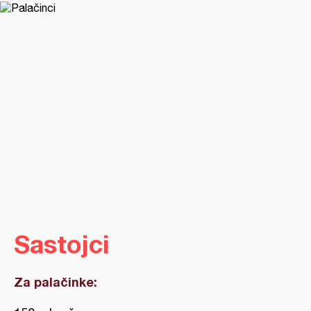
Sastojci
Za palačinke: