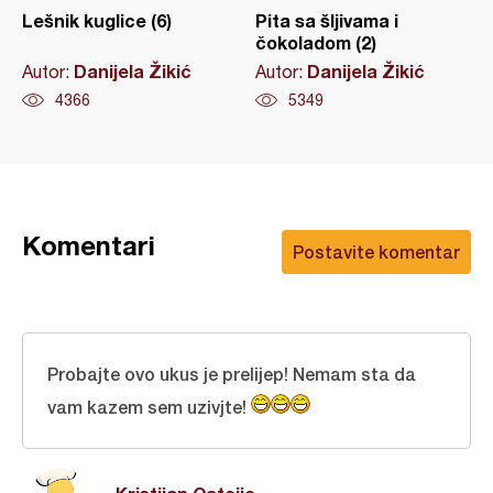
Lešnik kuglice (6)
Pita sa šljivama i
čokoladom (2)
Danijela Žikić
Danijela Žikić
Autor:
Autor:
4366
5349
Komentari
Postavite komentar
Probajte ovo ukus je prelijep! Nemam sta da
vam kazem sem uzivjte!