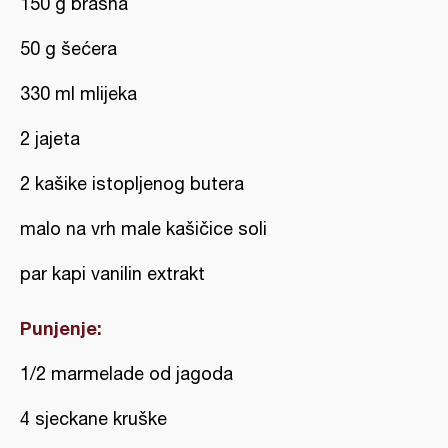
150 g brašna
50 g šećera
330 ml mlijeka
2 jajeta
2 kašike istopljenog butera
malo na vrh male kašičice soli
par kapi vanilin extrakt
Punjenje:
1/2 marmelade od jagoda
4 sjeckane kruške