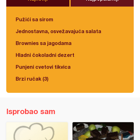
Pužići sa sirom
Jednostavna, osvežavajuća salata
Brownies sa jagodama
Hladni čokoladni dezert
Punjeni cvetovi tikvica
Brzi ručak (3)
Isprobao sam