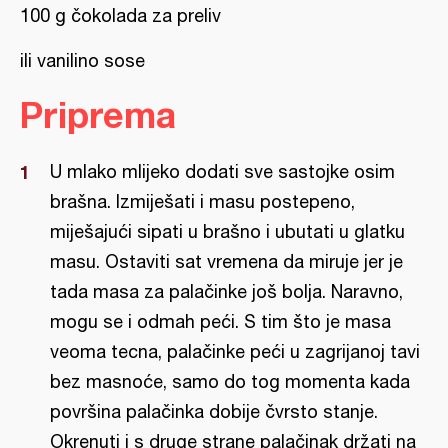
100 g čokolada za preliv
ili vanilino sose
Priprema
U mlako mlijeko dodati sve sastojke osim
brašna. Izmiješati i masu postepeno,
miješajući sipati u brašno i ubutati u glatku
masu. Ostaviti sat vremena da miruje jer je
tada masa za palačinke još bolja. Naravno,
mogu se i odmah peći. S tim što je masa
veoma tecna, palačinke peći u zagrijanoj tavi
bez masnoće, samo do tog momenta kada
površina palačinka dobije čvrsto stanje.
Okrenuti i s druge strane palačinak držati na