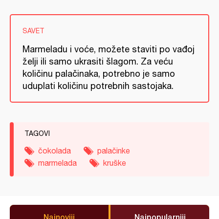
SAVET
Marmeladu i voće, možete staviti po vađoj
želji ili samo ukrasiti šlagom. Za veću
količinu palačinaka, potrebno je samo
uduplati količinu potrebnih sastojaka.
TAGOVI
čokolada
palačinke
marmelada
kruške
Najnoviji
Najpopularniji