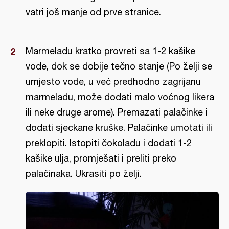
vatri još manje od prve stranice.
Marmeladu kratko provreti sa 1-2 kašike
vode, dok se dobije tečno stanje (Po želji se
umjesto vode, u već predhodno zagrijanu
marmeladu, može dodati malo voćnog likera
ili neke druge arome). Premazati palačinke i
dodati sjeckane kruške. Palačinke umotati ili
preklopiti. Istopiti čokoladu i dodati 1-2
kašike ulja, promješati i preliti preko
palačinaka. Ukrasiti po želji.