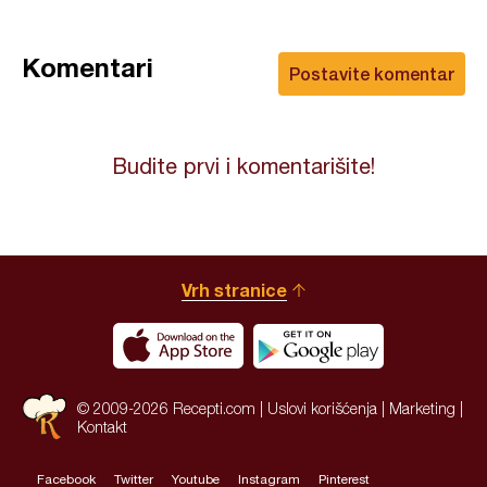
Komentari
Postavite komentar
Budite prvi i komentarišite!
Vrh stranice
© 2009-2026 Recepti.com |
Uslovi korišćenja
|
Marketing
|
Kontakt
Facebook
Twitter
Youtube
Instagram
Pinterest