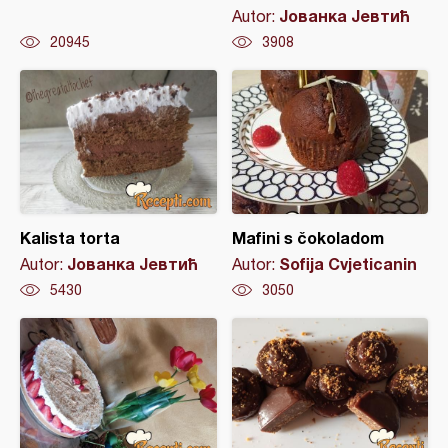
Јованка Јевтић
Autor:
20945
3908
Kalista torta
Mafini s čokoladom
Јованка Јевтић
Sofija Cvjeticanin
Autor:
Autor:
5430
3050