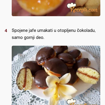
Spojene jafe umakati u otopljenu čokoladu,
samo gornji deo.