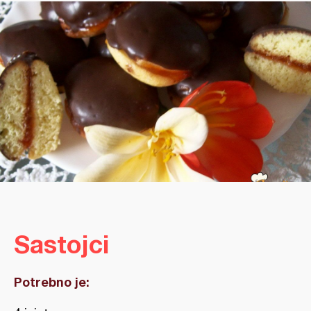
Sastojci
Potrebno je: