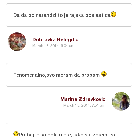
Da da od narandzi to je rajska poslastica
Dubravka Belogrlic
March 18, 2014, 9:04 am
Fenomenalno,ovo moram da probam
Marina Zdravkovic
March 18, 2014, 7:51 am
Probajte sa pola mere, jako su izdašni, sa