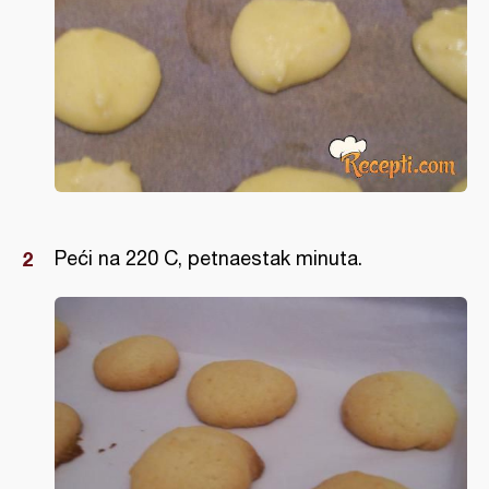
Peći na 220 C, petnaestak minuta.