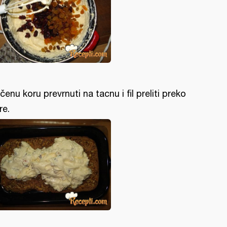
čenu koru prevrnuti na tacnu i fil preliti preko
re.