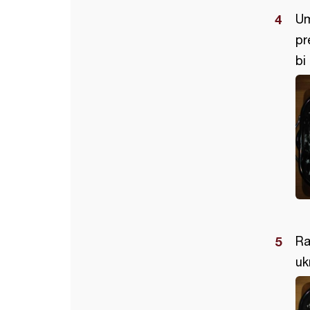
Um
pr
bi
Ra
uk