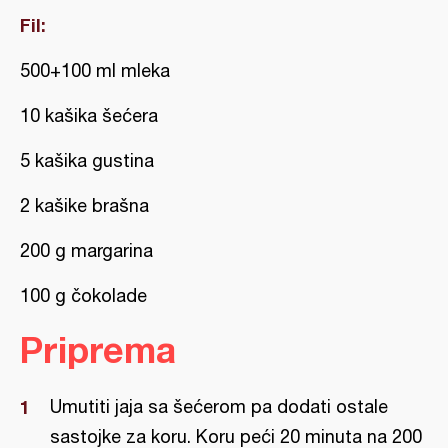
Fil:
500+100 ml mleka
10 kašika šećera
5 kašika gustina
2 kašike brašna
200 g margarina
100 g čokolade
Priprema
Umutiti jaja sa šećerom pa dodati ostale
sastojke za koru. Koru peći 20 minuta na 200