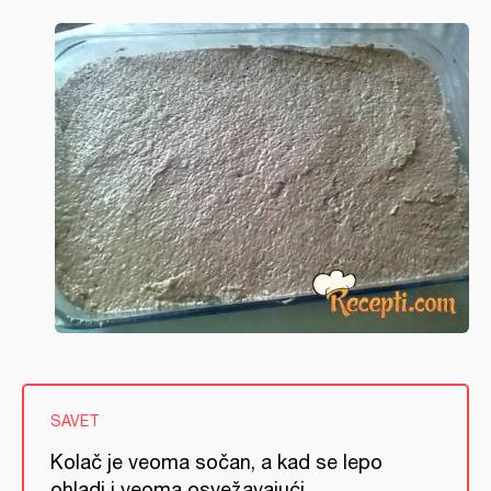
SAVET
Kolač je veoma sočan, a kad se lepo
ohladi i veoma osvežavajući.