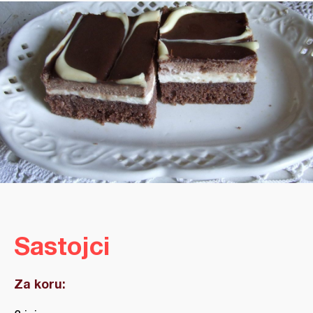
Sastojci
Za koru: