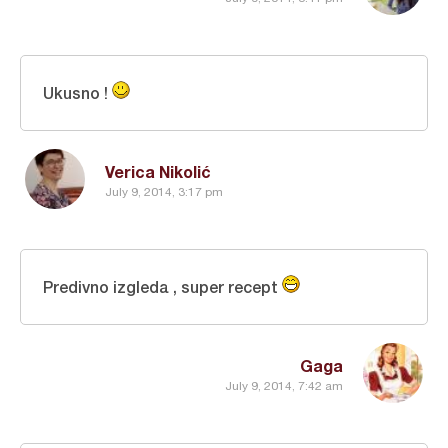
Ukusno !
Verica Nikolić
July 9, 2014, 3:17 pm
Predivno izgleda , super recept
Gaga
July 9, 2014, 7:42 am