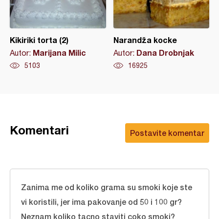
Kikiriki torta (2)
Narandža kocke
Marijana Milic
Dana Drobnjak
Autor:
Autor:
5103
16925
Komentari
Postavite komentar
Zanima me od koliko grama su smoki koje ste
vi koristili, jer ima pakovanje od 50 i 100 gr?
Neznam koliko tacno staviti coko smoki?