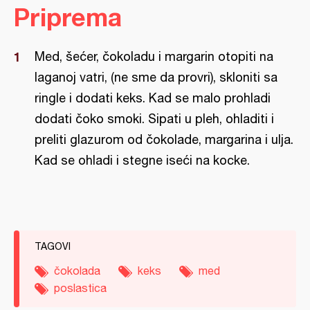
Priprema
Med, šećer, čokoladu i margarin otopiti na
laganoj vatri, (ne sme da provri), skloniti sa
ringle i dodati keks. Kad se malo prohladi
dodati čoko smoki. Sipati u pleh, ohladiti i
preliti glazurom od čokolade, margarina i ulja.
Kad se ohladi i stegne iseći na kocke.
TAGOVI
čokolada
keks
med
poslastica