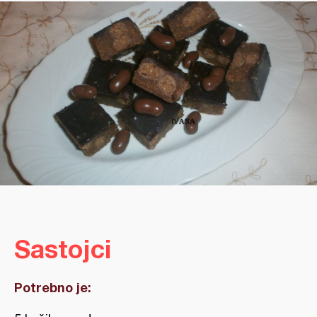
Sastojci
Potrebno je: