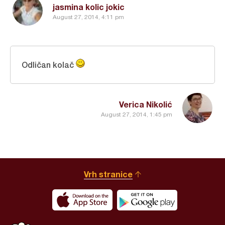
jasmina kolic jokic
August 27, 2014, 4:11 pm
Odličan kolač
Verica Nikolić
August 27, 2014, 1:45 pm
Vrh stranice