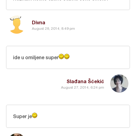
Divna
August 28, 2014, 8:49 pm
ide u omiljene super
Slađana Šćekić
August 27, 2014, 6:24 pm
Super je