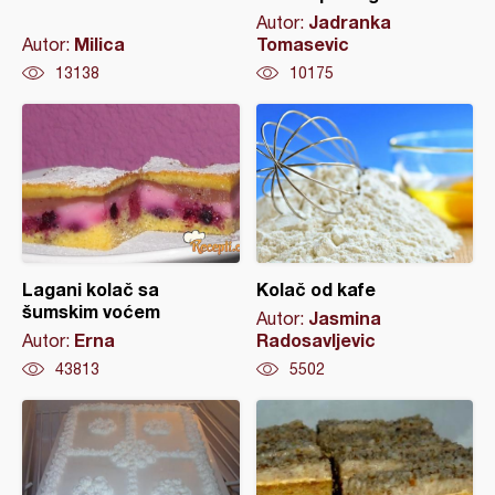
Jadranka
Autor:
Milica
Tomasevic
Autor:
13138
10175
Lagani kolač sa
Kolač od kafe
šumskim voćem
Jasmina
Autor:
Erna
Radosavljevic
Autor:
43813
5502