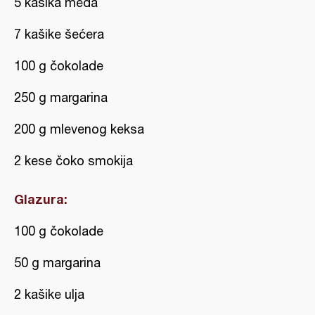
5 kašika meda
7 kašike šećera
100 g čokolade
250 g margarina
200 g mlevenog keksa
2 kese čoko smokija
Glazura:
100 g čokolade
50 g margarina
2 kašike ulja