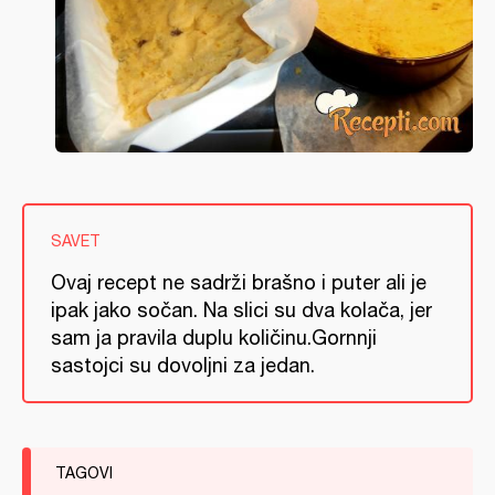
SAVET
Ovaj recept ne sadrži brašno i puter ali je
ipak jako sočan. Na slici su dva kolača, jer
sam ja pravila duplu količinu.Gornnji
sastojci su dovoljni za jedan.
TAGOVI