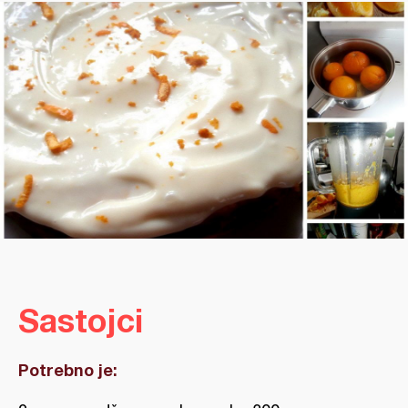
Sastojci
Potrebno je: