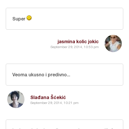
Super
jasmina kolic jokic
September 29, 2014, 10:53 pm
Veoma ukusno i predivno...
Slađana Šćekić
September 29, 2014, 10:21 pm