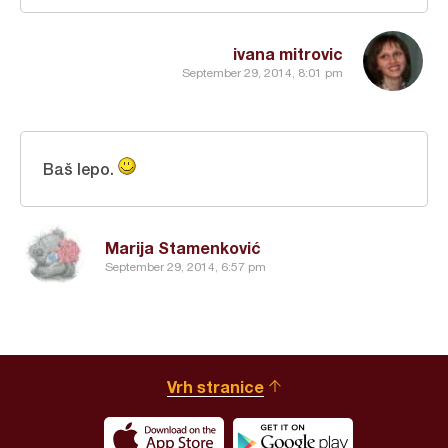
ivana mitrovic
September 29, 2014, 8:01 pm
Baš lepo.
Marija Stamenković
September 29, 2014, 6:57 pm
Vrh stranice