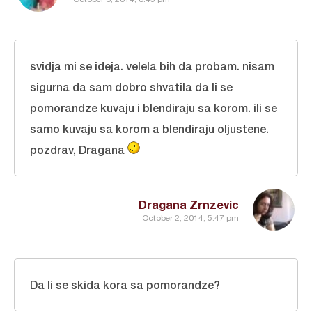
svidja mi se ideja. velela bih da probam. nisam
sigurna da sam dobro shvatila da li se
pomorandze kuvaju i blendiraju sa korom. ili se
samo kuvaju sa korom a blendiraju oljustene.
pozdrav, Dragana
Dragana Zrnzevic
October 2, 2014, 5:47 pm
Da li se skida kora sa pomorandze?