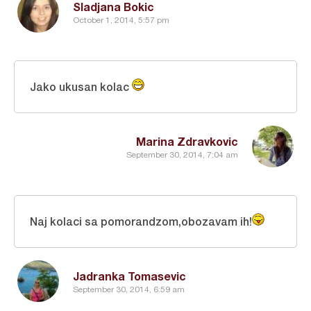
Sladjana Bokic
October 1, 2014, 5:57 pm
Jako ukusan kolac
Marina Zdravkovic
September 30, 2014, 7:04 am
Naj kolaci sa pomorandzom,obozavam ih!
Jadranka Tomasevic
September 30, 2014, 6:59 am