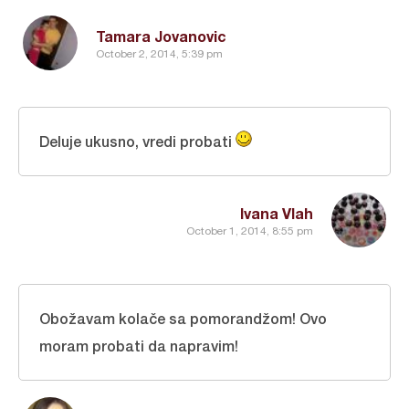
Tamara Jovanovic
October 2, 2014, 5:39 pm
Deluje ukusno, vredi probati
Ivana Vlah
October 1, 2014, 8:55 pm
Obožavam kolače sa pomorandžom! Ovo
moram probati da napravim!