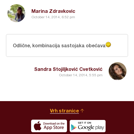
Marina Zdravkovic
October 14, 2014, 6:52 pm
Odlične, kombinacija sastojaka obećava
Sandra Stojiljković Cvetković
October 14, 2014, 5:55 pm
Vrh stranice