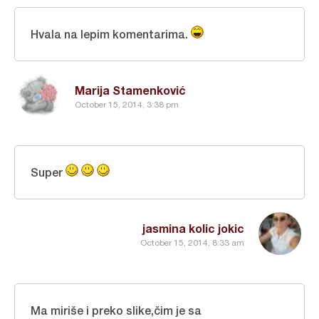
Hvala na lepim komentarima.
Marija Stamenković
October 15, 2014, 3:38 pm
Super
jasmina kolic jokic
October 15, 2014, 8:33 am
Ma miriše i preko slike,čim je sa