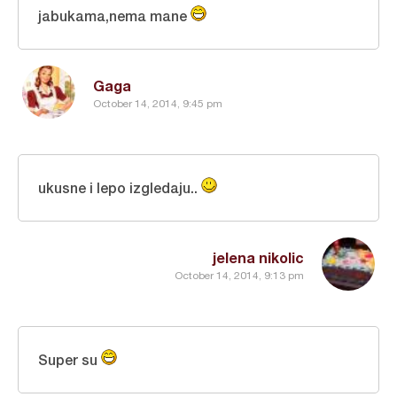
jabukama,nema mane
Gaga
October 14, 2014, 9:45 pm
ukusne i lepo izgledaju..
jelena nikolic
October 14, 2014, 9:13 pm
Super su