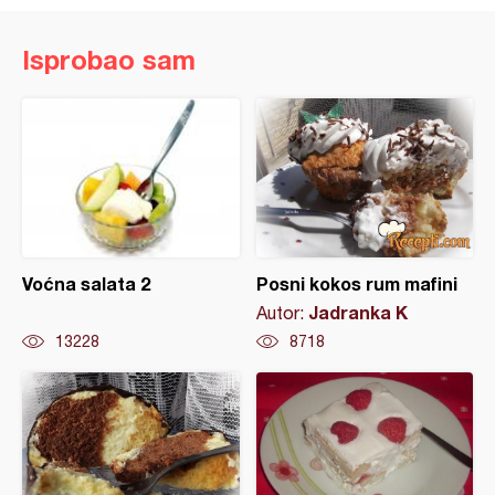
Isprobao sam
Voćna salata 2
Posni kokos rum mafini
Jadranka K
Autor:
13228
8718