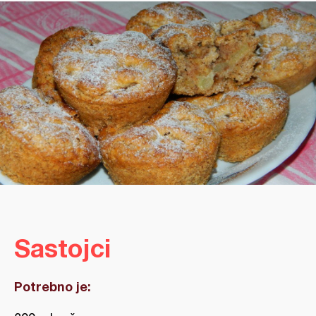
Sastojci
Potrebno je: