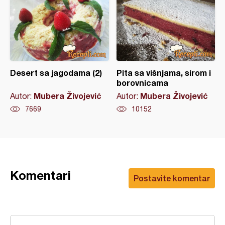
Desert sa jagodama (2)
Pita sa višnjama, sirom i
borovnicama
Mubera Živojević
Mubera Živojević
Autor:
Autor:
7669
10152
Komentari
Postavite komentar