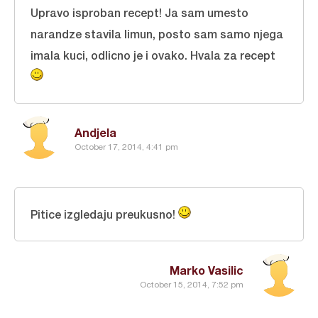
Upravo isproban recept! Ja sam umesto
narandze stavila limun, posto sam samo njega
imala kuci, odlicno je i ovako. Hvala za recept
Andjela
October 17, 2014, 4:41 pm
Pitice izgledaju preukusno!
Marko Vasilic
October 15, 2014, 7:52 pm