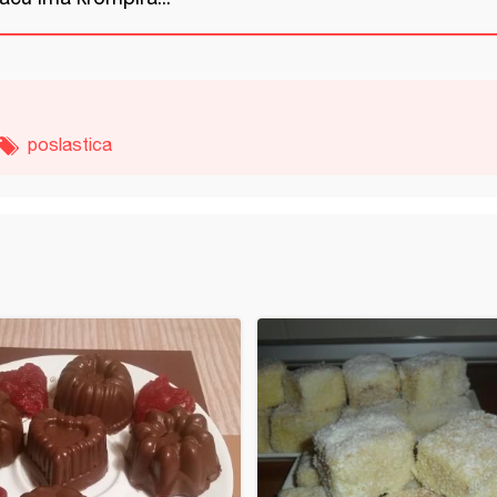
poslastica