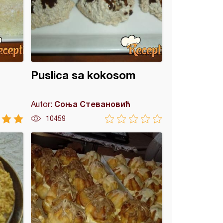
Puslica sa kokosom
Соња Стевановић
Autor:
10459