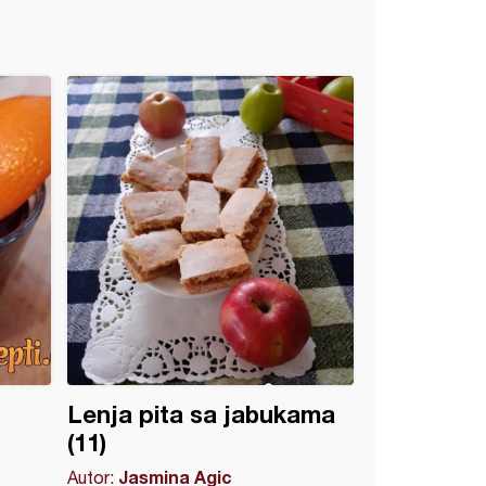
Lenja pita sa jabukama
(11)
Jasmina Agic
Autor: