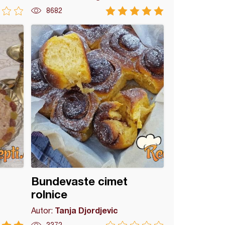
8682
Bundevaste cimet
rolnice
Tanja Djordjevic
Autor: