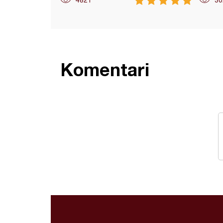
4821
30
Komentari