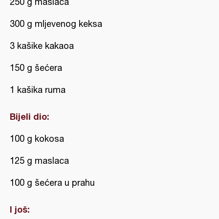
250 g maslaca
300 g mljevenog keksa
3 kašike kakaoa
150 g šećera
1 kašika ruma
Bijeli dio:
100 g kokosa
125 g maslaca
100 g šećera u prahu
I još: