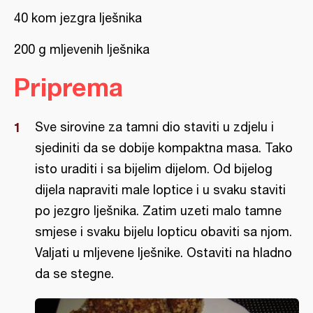
40 kom jezgra lješnika
200 g mljevenih lješnika
Priprema
Sve sirovine za tamni dio staviti u zdjelu i
sjediniti da se dobije kompaktna masa. Tako
isto uraditi i sa bijelim dijelom. Od bijelog
dijela napraviti male loptice i u svaku staviti
po jezgro lješnika. Zatim uzeti malo tamne
smjese i svaku bijelu lopticu obaviti sa njom.
Valjati u mljevene lješnike. Ostaviti na hladno
da se stegne.