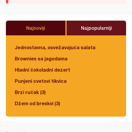
Najnoviji
Najpopularniji
Jednostavna, osvežavajuća salata
Brownies sa jagodama
Hladni čokoladni dezert
Punjeni cvetovi tikvica
Brzi ručak (3)
Džem od breskvi (3)