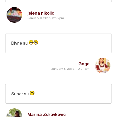
jelena nikolic
January 8, 2015, 3:53 pm
Divne su
Gaga
January 8, 2015, 10:01 am
Super su
Marina Zdravkovic