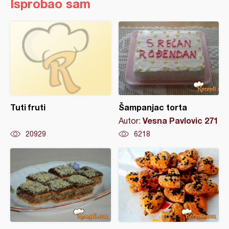
Isprobao sam
Tuti fruti
Šampanjac torta
Vesna Pavlovic 271
Autor:
20929
6218