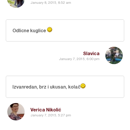
January 8, 2015, 8:52 am
Odlicne kuglice
Slavica
January 7, 2015, 6:00 pm
Izvanredan, brz i ukusan, kolač
Verica Nikolić
January 7, 2015, 5:27 pm