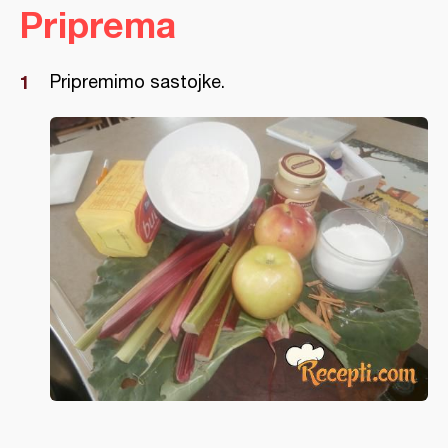
Priprema
Pripremimo sastojke.