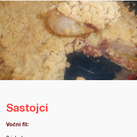
Sastojci
Voćni fil: