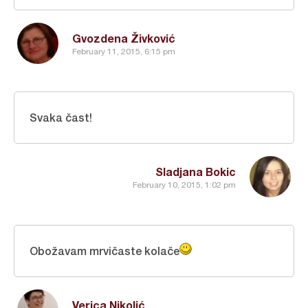
Gvozdena Živković
February 11, 2015, 6:15 pm
Svaka čast!
Sladjana Bokic
February 10, 2015, 1:02 pm
Obožavam mrvičaste kolače
Verica Nikolić