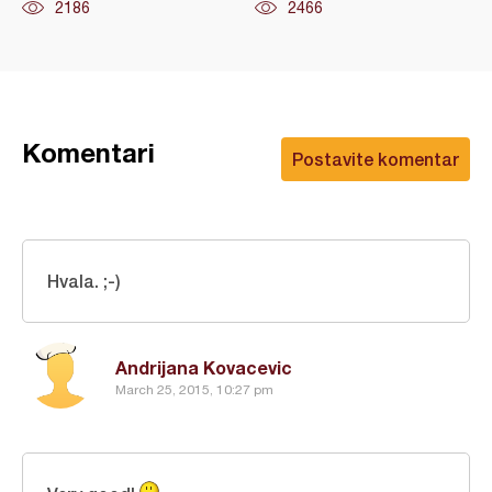
2186
2466
Komentari
Postavite komentar
Hvala. ;-)
Andrijana Kovacevic
March 25, 2015, 10:27 pm