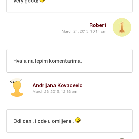
Very good!
Robert
March 24, 2015, 10:14 pm
Hvala na lepim komentarima.
Andrijana Kovacevic
March 23, 2015, 12:33 pm
Odlican.. i ode u omiljene..