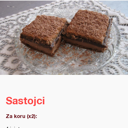
Sastojci
Za koru (x2):