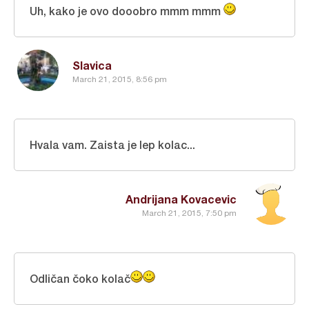
Uh, kako je ovo dooobro mmm mmm
Slavica
March 21, 2015, 8:56 pm
Hvala vam. Zaista je lep kolac...
Andrijana Kovacevic
March 21, 2015, 7:50 pm
Odličan čoko kolač