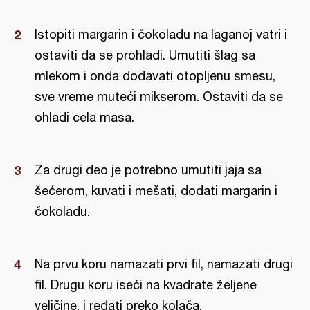
Istopiti margarin i čokoladu na laganoj vatri i
ostaviti da se prohladi. Umutiti šlag sa
mlekom i onda dodavati otopljenu smesu,
sve vreme muteći mikserom. Ostaviti da se
ohladi cela masa.
Za drugi deo je potrebno umutiti jaja sa
šećerom, kuvati i mešati, dodati margarin i
čokoladu.
Na prvu koru namazati prvi fil, namazati drugi
fil. Drugu koru iseći na kvadrate željene
veličine, i ređati preko kolača.