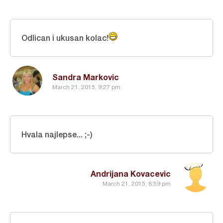
Odlican i ukusan kolac!
Sandra Markovic
March 21, 2015, 9:27 pm
Hvala najlepse... ;-)
Andrijana Kovacevic
March 21, 2015, 8:59 pm