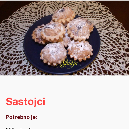
Sastojci
Potrebno je: