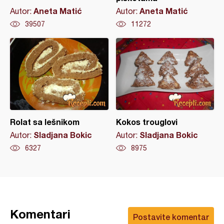
Aneta Matić
Aneta Matić
Autor:
Autor:
39507
11272
Rolat sa lešnikom
Kokos trouglovi
Sladjana Bokic
Sladjana Bokic
Autor:
Autor:
6327
8975
Komentari
Postavite komentar