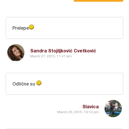
Prelepe
Sandra Stojiljković Cvetković
March 27, 2015, 11:41 pm
Odlične su
Slavica
March 26, 2015, 10:12 pm