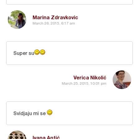
Marina Zdravkovic
March 26, 2015, 6:17 am
Super su
Verica Nikolić
March 25, 2015, 10:01 pm
Svidjaju mi se
Ivana Antić