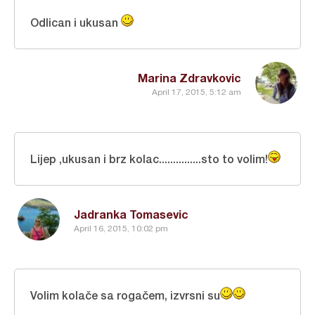
Odlican i ukusan
Marina Zdravkovic
April 17, 2015, 5:12 am
Lijep ,ukusan i brz kolac...............sto to volim!
Jadranka Tomasevic
April 16, 2015, 10:02 pm
Volim kolače sa rogačem, izvrsni su