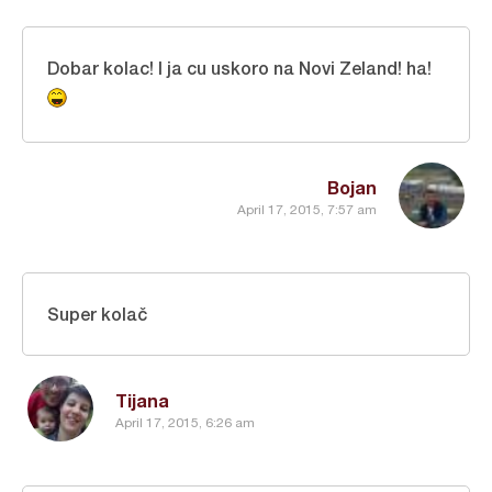
Dobar kolac! I ja cu uskoro na Novi Zeland! ha!
Bojan
April 17, 2015, 7:57 am
Super kolač
Tijana
April 17, 2015, 6:26 am