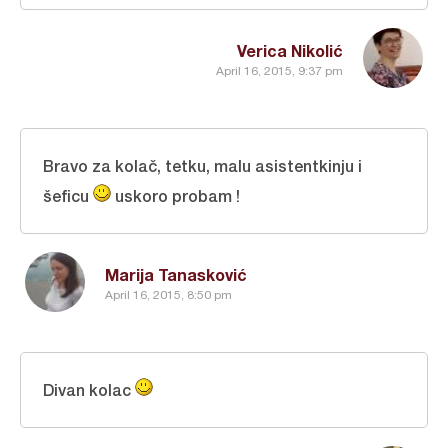
Verica Nikolić
April 16, 2015, 9:37 pm
Bravo za kolač, tetku, malu asistentkinju i
šeficu
uskoro probam !
Marija Tanasković
April 16, 2015, 8:50 pm
Divan kolac