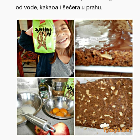
od vode, kakaoa i šećera u prahu.