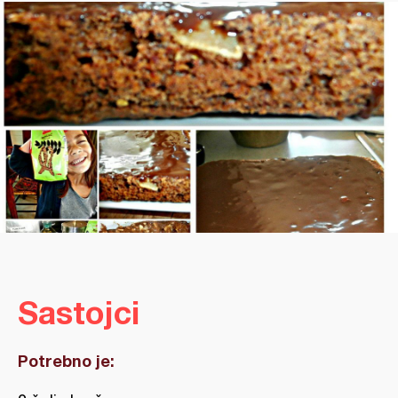
Sastojci
Potrebno je: