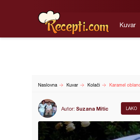
Kuvar
Naslovna
Kuvar
Kolači
Karamel oblan
Suzana Mitic
Autor:
LAKO