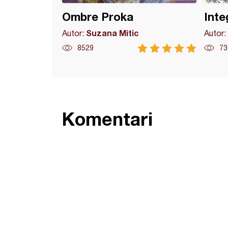
Ombre Proka
Inte
Suzana Mitic
Autor:
Autor:
8529
73
Komentari