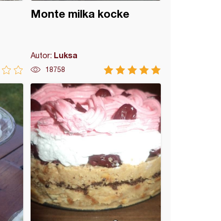
Monte milka kocke
Luksa
Autor:
18758