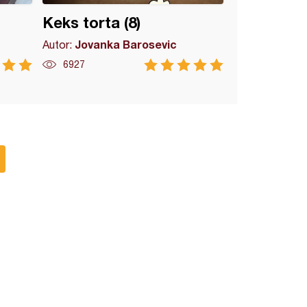
Keks torta (8)
Jovanka Barosevic
Autor:
6927