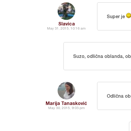
Super je
Slavica
May 31, 2015, 10:16 am
Suzo, odlična oblanda, 
Odlična o
Marija Tanasković
May 30, 2015, 9:03 pm