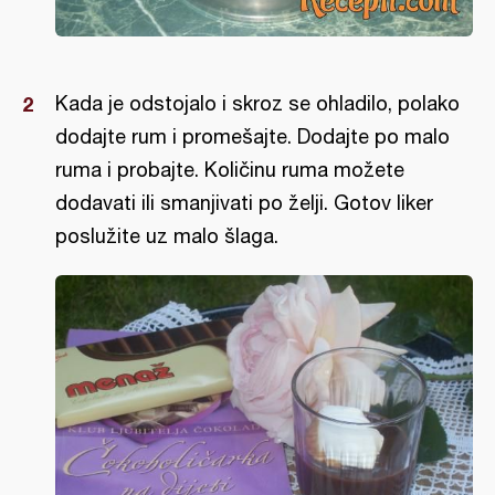
Kada je odstojalo i skroz se ohladilo, polako
dodajte rum i promešajte. Dodajte po malo
ruma i probajte. Količinu ruma možete
dodavati ili smanjivati po želji. Gotov liker
poslužite uz malo šlaga.