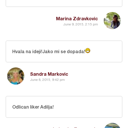
Marina Zdravkovic
June 9, 2015, 2:15 pm
Hvala na ideji!Jako mi se dopada!
Sandra Markovic
June 8, 2015, 9:42 pm
Odlican liker Adilja!