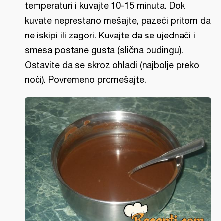
temperaturi i kuvajte 10-15 minuta. Dok
kuvate neprestano mešajte, pazeći pritom da
ne iskipi ili zagori. Kuvajte da se ujednači i
smesa postane gusta (slična pudingu).
Ostavite da se skroz ohladi (najbolje preko
noći). Povremeno promešajte.