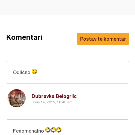
Komentari
Postavite komentar
Odlično!
Dubravka Belogrlic
June 14, 2015, 10:40 am
Fenomenalno