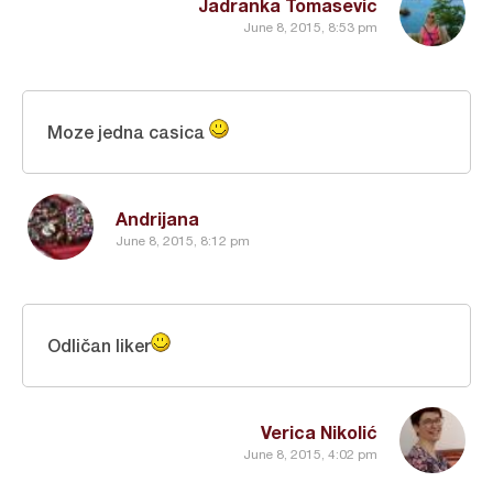
Jadranka Tomasevic
June 8, 2015, 8:53 pm
Moze jedna casica
Andrijana
June 8, 2015, 8:12 pm
Odličan liker
Verica Nikolić
June 8, 2015, 4:02 pm