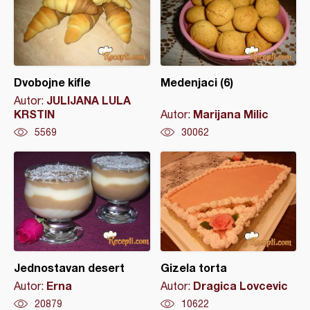
Dvobojne kifle
Medenjaci (6)
JULIJANA LULA
Autor:
KRSTIN
Marijana Milic
Autor:
5569
30062
Jednostavan desert
Gizela torta
Erna
Dragica Lovcevic
Autor:
Autor:
20879
10622