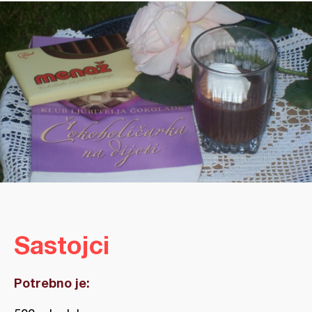
Sastojci
Potrebno je: