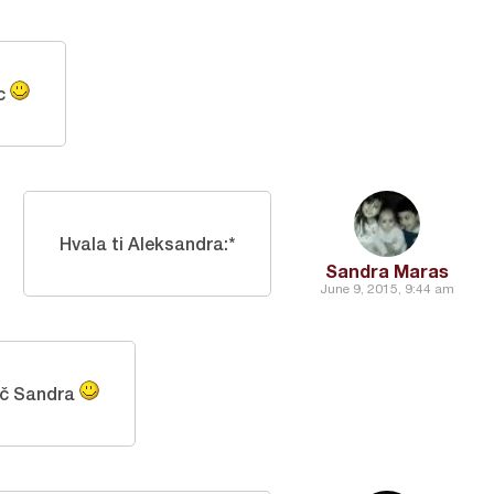
ac
Hvala ti Aleksandra:*
Sandra Maras
June 9, 2015, 9:44 am
ač Sandra