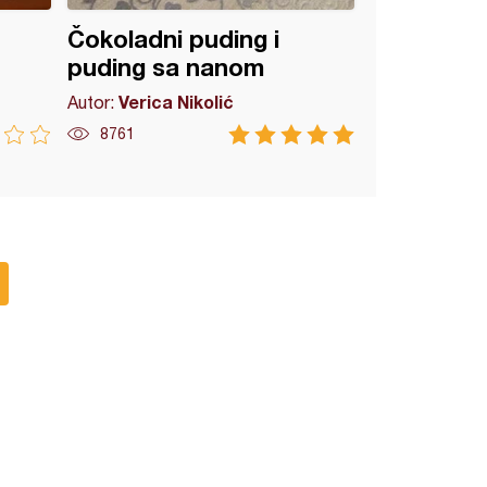
Čokoladni puding i
puding sa nanom
Verica Nikolić
Autor:
8761