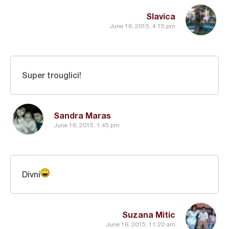
Slavica
June 16, 2015, 4:15 pm
Super trouglici!
Sandra Maras
June 16, 2015, 1:45 pm
Divni
Suzana Mitic
June 16, 2015, 11:20 am