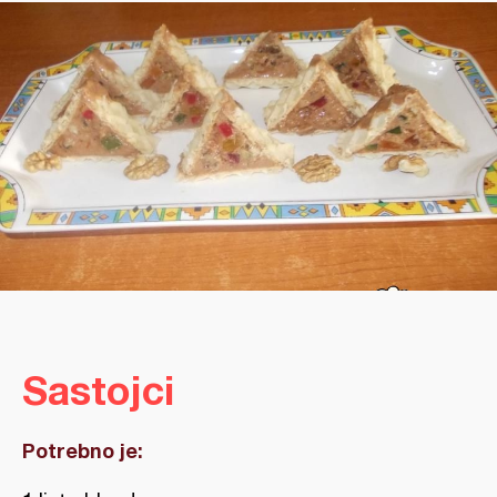
Sastojci
Potrebno je: