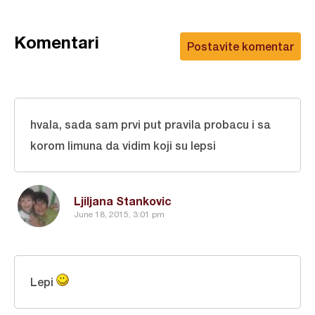
Komentari
Postavite komentar
hvala, sada sam prvi put pravila probacu i sa
korom limuna da vidim koji su lepsi
Ljiljana Stankovic
June 18, 2015, 3:01 pm
Lepi