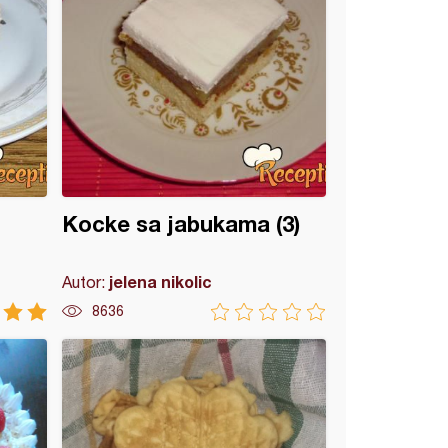
Kocke sa jabukama (3)
jelena nikolic
Autor:
8636