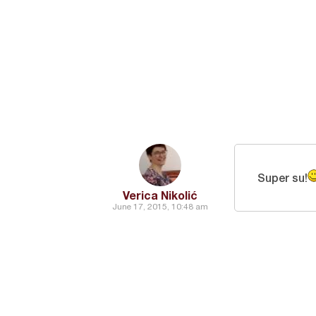
Super su!
Verica Nikolić
June 17, 2015, 10:48 am