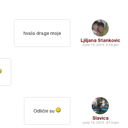
hvala drage moje
Ljiljana Stankovic
June 18, 2015, 2:58 pm
Odlični su
Slavica
June 16, 2015, 9:13 pm