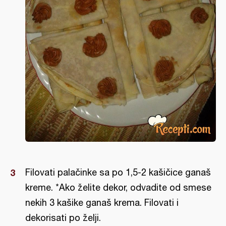
Filovati palаčinke sa po 1,5-2 kašičice ganaš
kreme. *Ako želite dekor, odvadite od smese
nekih 3 kašike ganaš krema. Filovati i
dekorisati po želji.