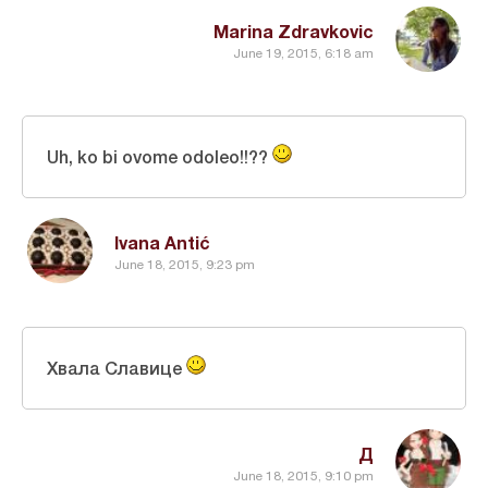
Marina Zdravkovic
June 19, 2015, 6:18 am
Uh, ko bi ovome odoleo!!??
Ivana Antić
June 18, 2015, 9:23 pm
Хвала Славице
Д
June 18, 2015, 9:10 pm