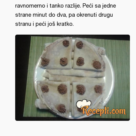
ravnomerno i tanko razlije. Peći sa jedne
strane minut do dva, pa okrenuti drugu
stranu i peći još kratko.