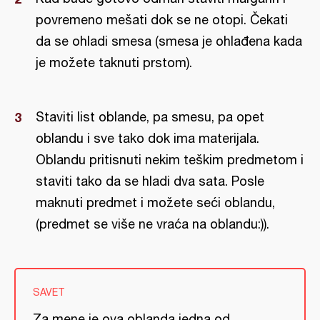
povremeno mešati dok se ne otopi. Čekati
da se ohladi smesa (smesa je ohlađena kada
je možete taknuti prstom).
Staviti list oblande, pa smesu, pa opet
oblandu i sve tako dok ima materijala.
Oblandu pritisnuti nekim teškim predmetom i
staviti tako da se hladi dva sata. Posle
maknuti predmet i možete seći oblandu,
(predmet se više ne vraća na oblandu:)).
SAVET
Za mene je ova oblanda jedna od