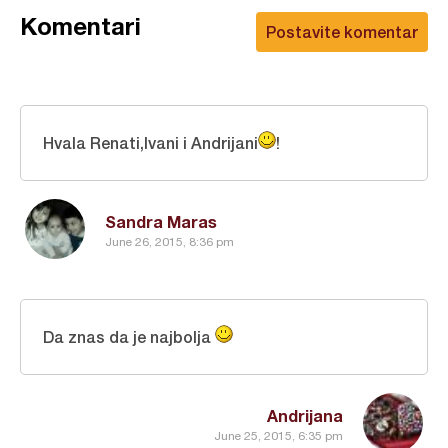
Komentari
Postavite komentar
Hvala Renati,Ivani i Andrijani
!
Sandra Maras
June 26, 2015, 8:36 pm
Da znas da je najbolja
Andrijana
June 25, 2015, 6:35 pm