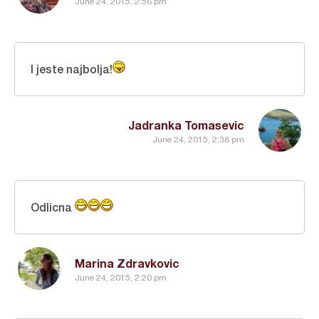
June 24, 2015, 2:56 pm
I jeste najbolja!
Jadranka Tomasevic
June 24, 2015, 2:38 pm
Odlicna
Marina Zdravkovic
June 24, 2015, 2:20 pm