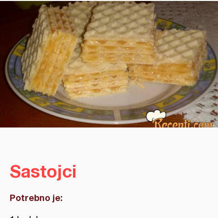
Sastojci
Potrebno je: