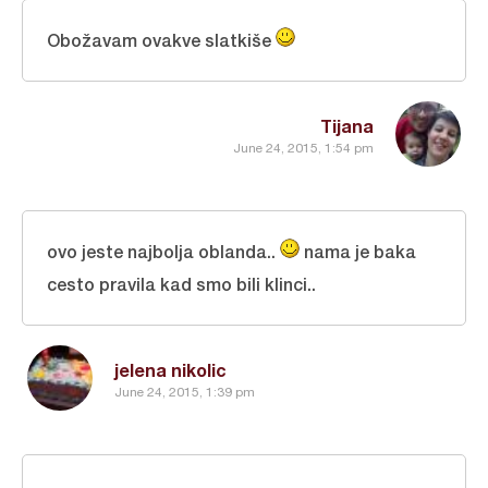
Obožavam ovakve slatkiše
Tijana
June 24, 2015, 1:54 pm
ovo jeste najbolja oblanda..
nama je baka
cesto pravila kad smo bili klinci..
jelena nikolic
June 24, 2015, 1:39 pm