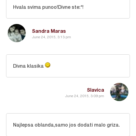
Hvala svima punoo!Divne ste:*!
Sandra Maras
June 24, 2015, 3:13 pm
Divna klasika
Slavica
June 24, 2015, 3:09 pm
Najlepsa oblanda,samo jos dodati malo griza.