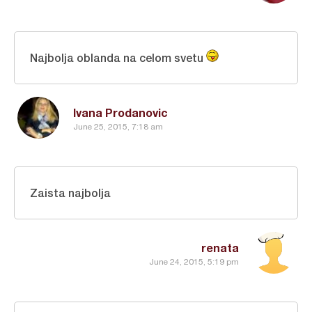
Najbolja oblanda na celom svetu
Ivana Prodanovic
June 25, 2015, 7:18 am
Zaista najbolja
renata
June 24, 2015, 5:19 pm