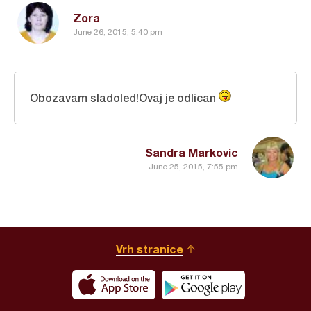
Zora
June 26, 2015, 5:40 pm
Obozavam sladoled!Ovaj je odlican
Sandra Markovic
June 25, 2015, 7:55 pm
Vrh stranice