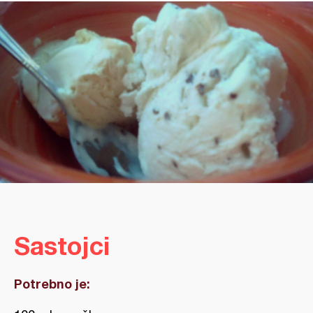
Sastojci
Potrebno je: