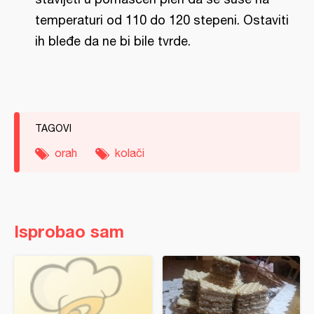
temperaturi od 110 do 120 stepeni. Ostaviti
ih bleđe da ne bi bile tvrde.
TAGOVI
orah
kolači
Isprobao sam