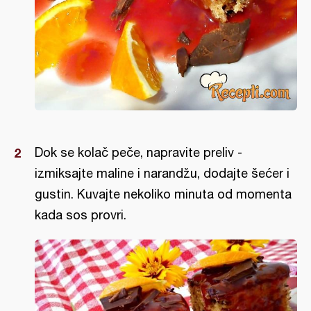
Dok se kolač peče, napravite preliv -
izmiksajte maline i narandžu, dodajte šećer i
gustin. Kuvajte nekoliko minuta od momenta
kada sos provri.