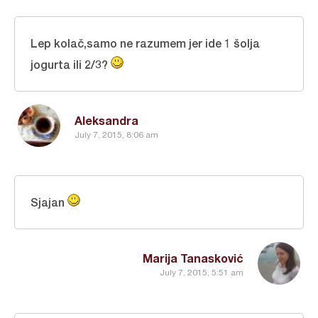
Lep kolač,samo ne razumem jer ide 1 šolja
jogurta ili 2/3?
Aleksandra
July 7, 2015, 8:06 am
Sjajan
Marija Tanasković
July 7, 2015, 5:51 am