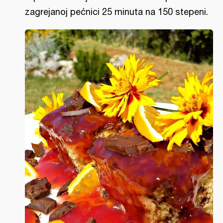
zagrejanoj pećnici 25 minuta na 150 stepeni.