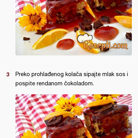
Preko prohlađenog kolača sipajte mlak sos i
pospite rendanom čokoladom.