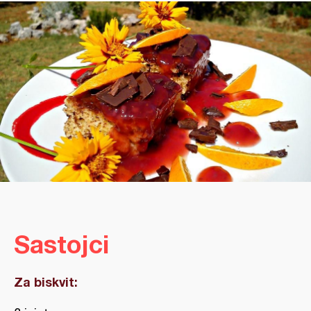
Sastojci
Za biskvit: