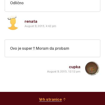
Odlično
renata
August 9, 2015, 4:42 pm
Ovo je super !! Moram da probam
cupka
August 9, 2015, 12:12 pm
Vrh stranice