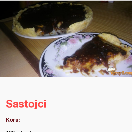
Sastojci
Kora: