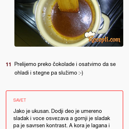
Prelijemo preko čokolade i osatvimo da se
ohladi i stegne pa služimo :-)
SAVET
Jako je ukusan. Dodji deo je umereno
sladak i voce osvezava a gornji je sladak
pa je savrsen kontrast. A kora je lagana i