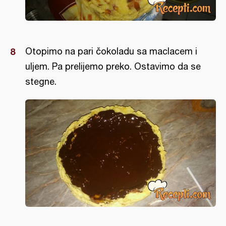
Otopimo na pari čokoladu sa maclacem i
uljem. Pa prelijemo preko. Ostavimo da se
stegne.