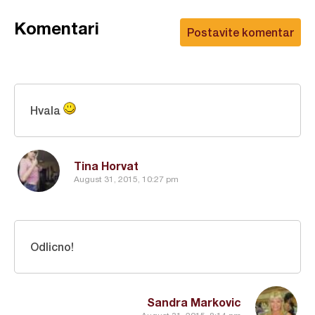
Komentari
Postavite komentar
Hvala
Tina Horvat
August 31, 2015, 10:27 pm
Odlicno!
Sandra Markovic