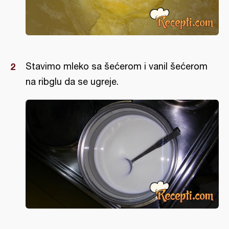
Stavimo mleko sa šećerom i vanil šećerom
na ribglu da se ugreje.