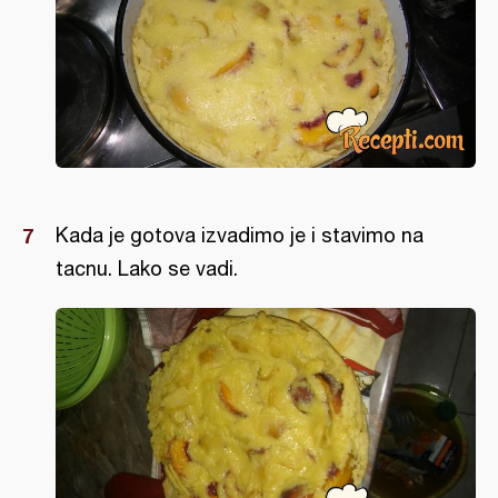
Kada je gotova izvadimo je i stavimo na
tacnu. Lako se vadi.