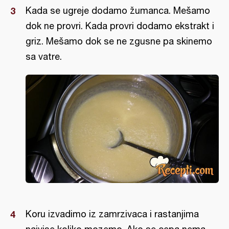
Kada se ugreje dodamo žumanca. Mešamo
dok ne provri. Kada provri dodamo ekstrakt i
griz. Mešamo dok se ne zgusne pa skinemo
sa vatre.
Koru izvadimo iz zamrzivaca i rastanjima