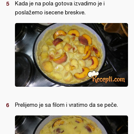
Kada je na pola gotova izvadimo je i
poslažemo isecene breskve.
Prelijemo je sa filom i vratimo da se peče.