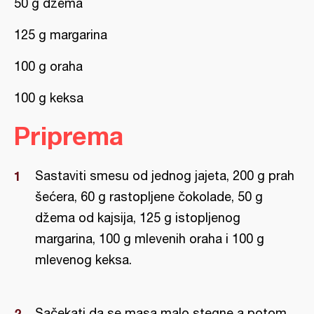
50 g džema
125 g margarina
100 g oraha
100 g keksa
Priprema
Sastaviti smesu od jednog jajeta, 200 g prah
šećera, 60 g rastopljene čokolade, 50 g
džema od kajsija, 125 g istopljenog
margarina, 100 g mlevenih oraha i 100 g
mlevenog keksa.
Sačekati da se masa malo stegne a potom