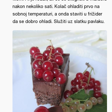
nakon nekoliko sati. Kolač ohladiti prvo na
sobnoj temperaturi, a onda staviti u frižider
da se dobro ohladi. Služiti uz slatku pavlaku.