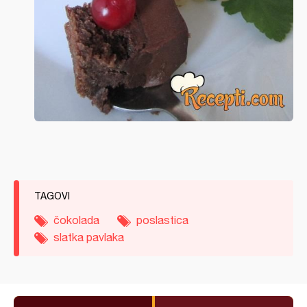
TAGOVI
čokolada
poslastica
slatka pavlaka