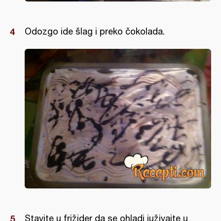
Odozgo ide šlag i preko čokolada.
Stavite u frižider da se ohladi iuživajte u