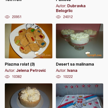
Dubravka
Autor:
Belogrlic
20951
24012
Plazma rolat (3)
Desert sa malinama
Jelena Petrović
Ivana
Autor:
Autor:
10382
10222