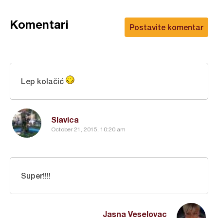
Komentari
Postavite komentar
Lep kolačić
Slavica
October 21, 2015, 10:20 am
Super!!!!
Jasna Veselovac