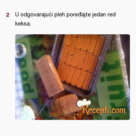
U odgovarajući pleh poređajte jedan red
keksa.