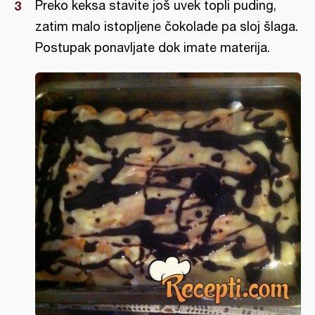
Preko keksa stavite još uvek topli puding,
zatim malo istopljene čokolade pa sloj šlaga.
Postupak ponavljate dok imate materija.