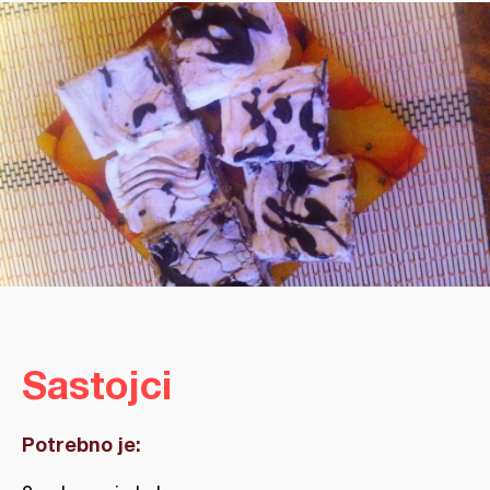
Sastojci
Potrebno je: