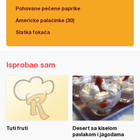
Pohovane pečene paprike
Americke palačinke (30)
Slatka fokača
Isprobao sam
Tuti fruti
Desert sa kiselom
pavlakom i jagodama