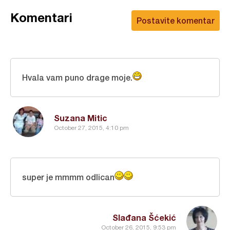
Komentari
Postavite komentar
Hvala vam puno drage moje.
Suzana Mitic
October 27, 2015, 4:10 pm
super je mmmm odlican
Slađana Šćekić
October 26, 2015, 9:53 pm