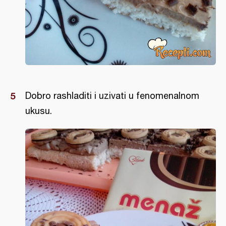
Dobro rashladiti i uzivati u fenomenalnom
ukusu.