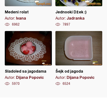
Medeni rolat
Jednooki Džek :)
Ivana
Jadranka
Autor:
Autor:
6962
7897
Sladoled sa jagodama
Šejk od jagoda
Dijana Popovic
Dijana Popovic
Autor:
Autor:
5970
6524