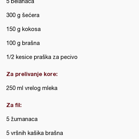
5 belanaca
300 g šećera
150 g kokosa
100 g brašna
1/2 kesice praška za pecivo
Za prelivanje kore:
250 ml vrelog mleka
Za fil:
5 žumanaca
5 vršnih kašika brašna