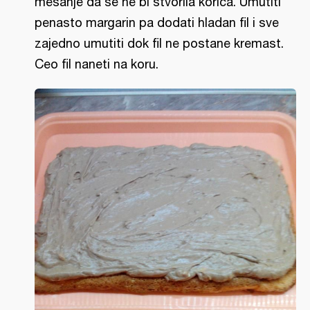
mešanje da se ne bi stvorila korica. Umutiti
penasto margarin pa dodati hladan fil i sve
zajedno umutiti dok fil ne postane kremast.
Ceo fil naneti na koru.