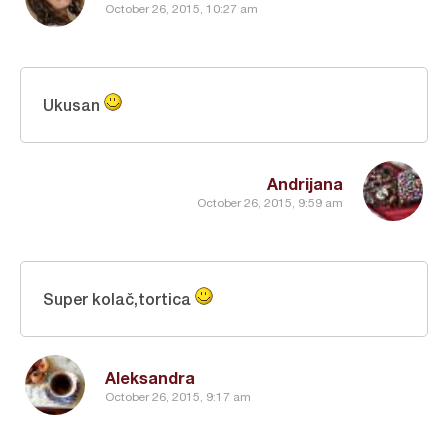
October 26, 2015, 10:27 am
Ukusan
Andrijana
October 26, 2015, 9:59 am
Super kolač,tortica
Aleksandra
October 26, 2015, 9:17 am