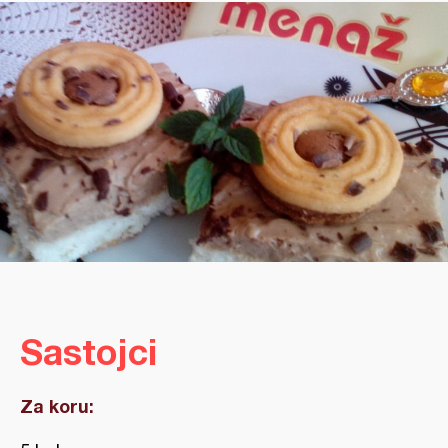
Sastojci
Za koru: