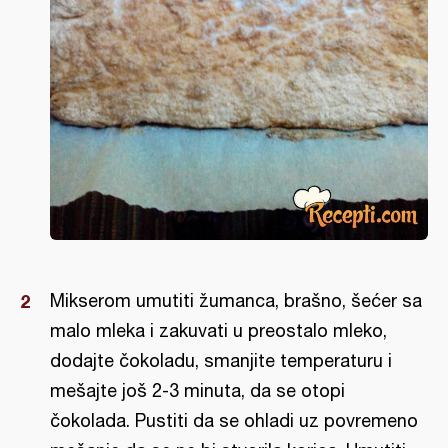
Mikserom umutiti žumanca, brašno, šećer sa
malo mleka i zakuvati u preostalo mleko,
dodajte čokoladu, smanjite temperaturu i
mešajte još 2-3 minuta, da se otopi
čokolada. Pustiti da se ohladi uz povremeno