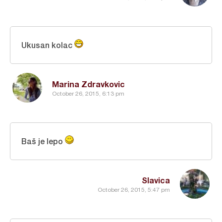
Ukusan kolac
Marina Zdravkovic
October 26, 2015, 6:13 pm
Baš je lepo
Slavica
October 26, 2015, 5:47 pm