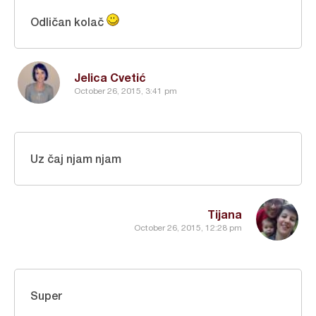
Odličan kolač
Jelica Cvetić
October 26, 2015, 3:41 pm
Uz čaj njam njam
Tijana
October 26, 2015, 12:28 pm
Super