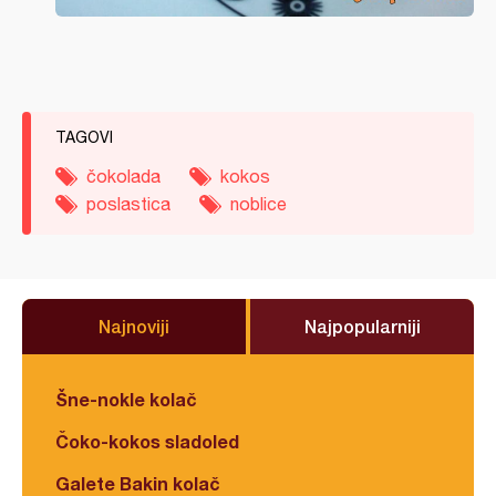
TAGOVI
čokolada
kokos
poslastica
noblice
Najnoviji
Najpopularniji
Šne-nokle kolač
Čoko-kokos sladoled
Galete Bakin kolač