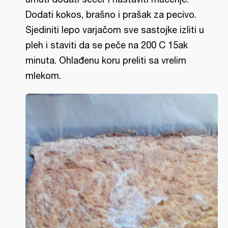
Dodati kokos, brašno i prašak za pecivo.
Sjediniti lepo varjačom sve sastojke izliti u
pleh i staviti da se peče na 200 C 15ak
minuta. Ohlađenu koru preliti sa vrelim
mlekom.