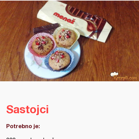
Sastojci
Potrebno je: