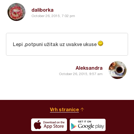
daliborka
October 26, 2015, 7:02 pm
Lepi ,potpuni užitak uz uvakve ukuse
Aleksandra
October 26, 2015, 9:57 am
Vrh stranice