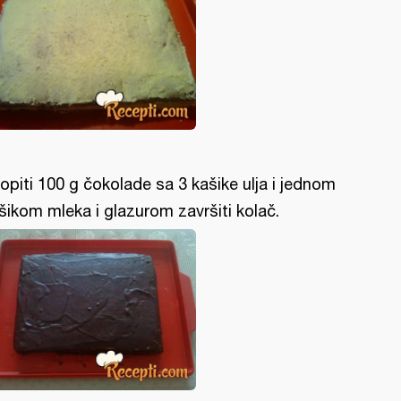
opiti 100 g čokolade sa 3 kašike ulja i jednom
šikom mleka i glazurom završiti kolač.