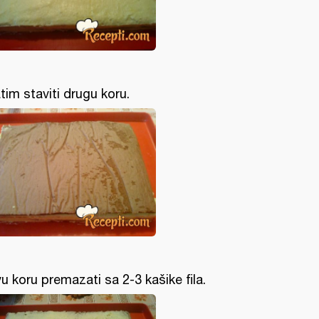
tim staviti drugu koru.
u koru premazati sa 2-3 kašike fila.