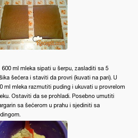
l: 600 ml mleka sipati u šerpu, zasladiti sa 5
šika šećera i staviti da provri (kuvati na pari). U
0 ml mleka razmutiti puding i ukuvati u provrelom
eku. Ostaviti da se prohladi. Posebno umutiti
rgarin sa šećerom u prahu i sjediniti sa
dingom.