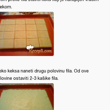
ekom.
eko keksa naneti drugu polovinu fila. Od ove
lovine ostaviti 2-3 kašike fila.