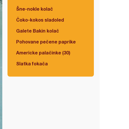
Šne-nokle kolač
Čoko-kokos sladoled
Galete Bakin kolač
Pohovane pečene paprike
Americke palačinke (30)
Slatka fokača