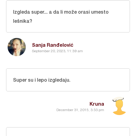
Izgleda super... a da li može orasi umesto
lešnika?
Sanja Ranđelović
September 20, 2023, 11:39 am
Super su i lepo izgledaju.
Kruna
December 31, 2015, 3:33 pm