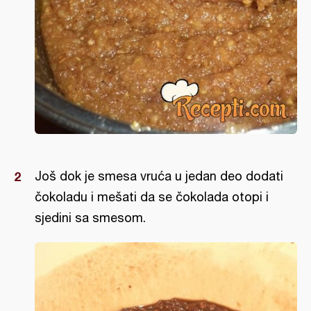
Još dok je smesa vruća u jedan deo dodati
čokoladu i mešati da se čokolada otopi i
sjedini sa smesom.