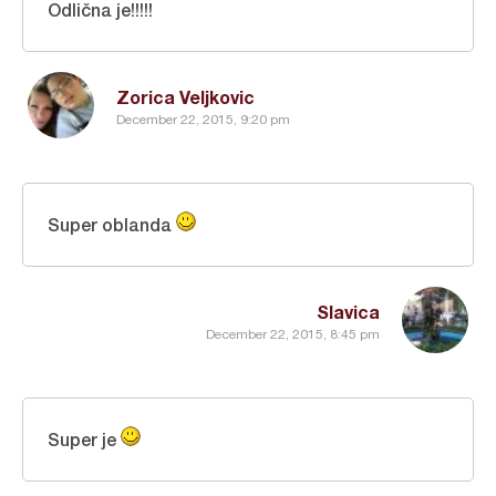
Odlična je!!!!!
Zorica Veljkovic
December 22, 2015, 9:20 pm
Super oblanda
Slavica
December 22, 2015, 8:45 pm
Super je