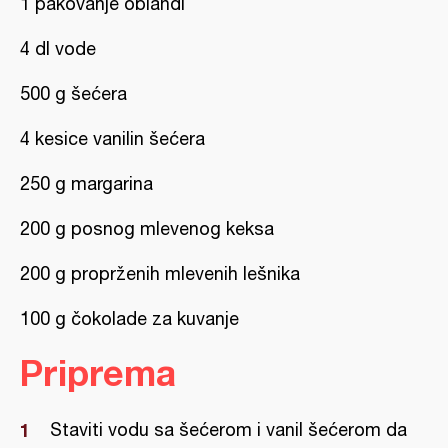
1 pakovanje oblandi
4 dl vode
500 g šećera
4 kesice vanilin šećera
250 g margarina
200 g posnog mlevenog keksa
200 g proprženih mlevenih lešnika
100 g čokolade za kuvanje
Priprema
Staviti vodu sa šećerom i vanil šećerom da