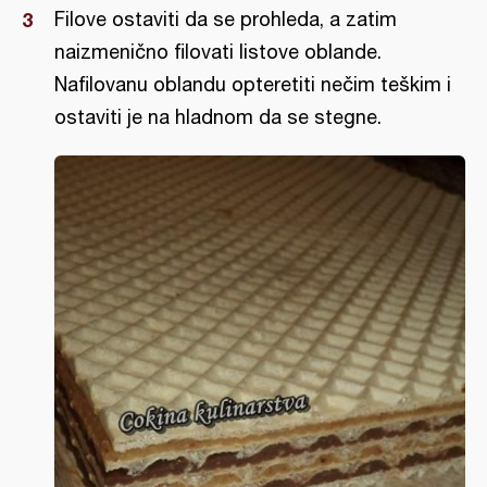
Filove ostaviti da se prohleda, a zatim
naizmenično filovati listove oblande.
Nafilovanu oblandu opteretiti nečim teškim i
ostaviti je na hladnom da se stegne.