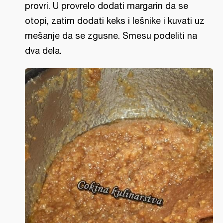
provri. U provrelo dodati margarin da se
otopi, zatim dodati keks i lešnike i kuvati uz
mešanje da se zgusne. Smesu podeliti na
dva dela.