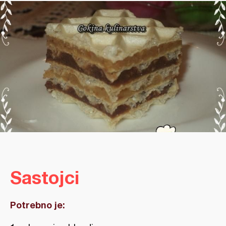
Sastojci
Potrebno je: