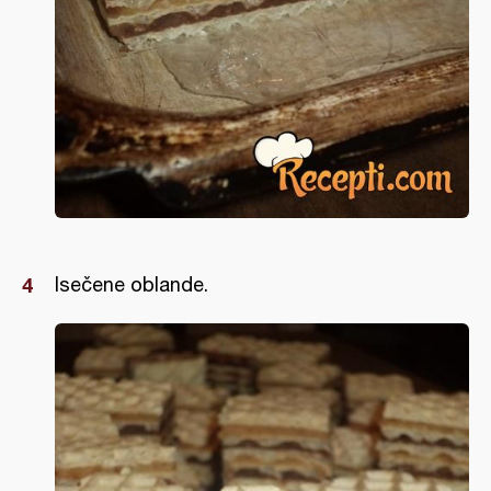
Isečene oblande.