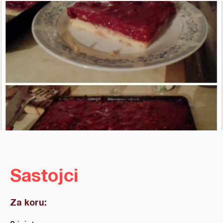
Sastojci
Za koru: