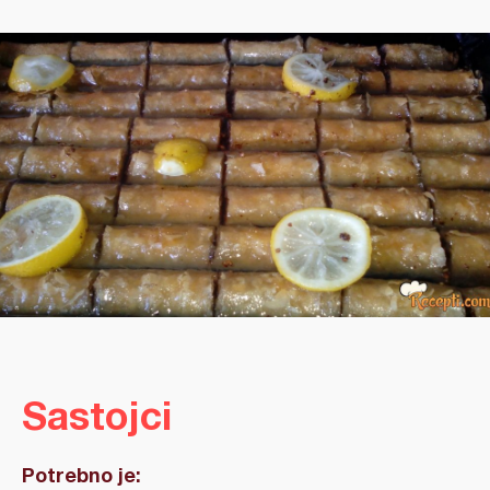
Sastojci
Potrebno je: