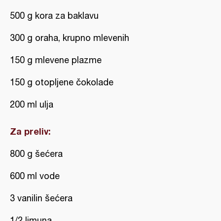
500 g kora za baklavu
300 g oraha, krupno mlevenih
150 g mlevene plazme
150 g otopljene čokolade
200 ml ulja
Za preliv:
800 g šećera
600 ml vode
3 vanilin šećera
1/2 limuna