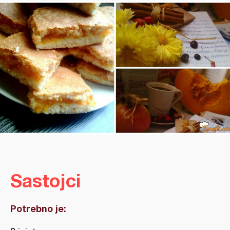
Sastojci
Potrebno je: