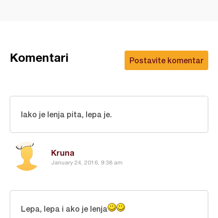
Komentari
Postavite komentar
Iako je lenja pita, lepa je.
Kruna
January 24, 2016, 9:38 am
Lepa, lepa i ako je lenja