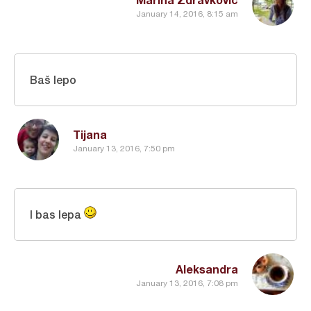
January 14, 2016, 8:15 am
Baš lepo
Tijana
January 13, 2016, 7:50 pm
I bas lepa
Aleksandra
January 13, 2016, 7:08 pm