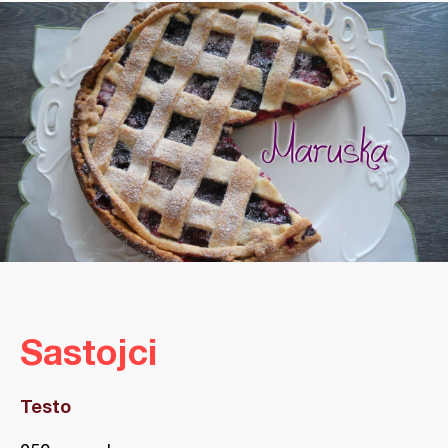
Sastojci
Testo