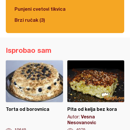
Punjeni cvetovi tikvica
Brzi ručak (3)
Isprobao sam
Torta od borovnica
Pita od kelja bez kora
Vesna
Autor:
Nesovanovic