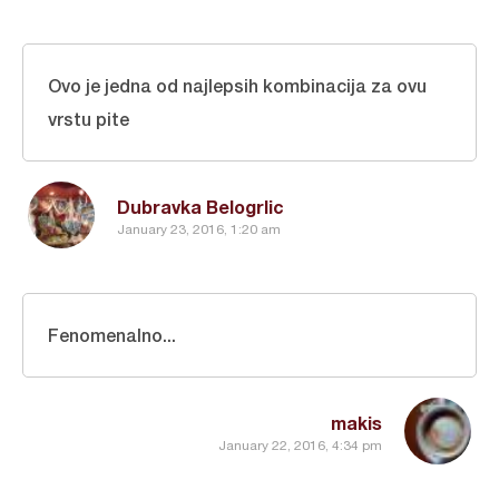
Ovo je jedna od najlepsih kombinacija za ovu
vrstu pite
Dubravka Belogrlic
January 23, 2016, 1:20 am
Fenomenalno...
makis
January 22, 2016, 4:34 pm