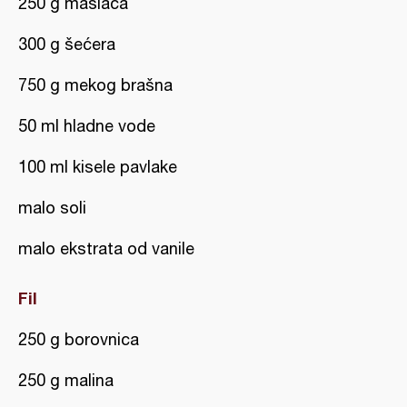
250 g maslaca
300 g šećera
750 g mekog brašna
50 ml hladne vode
100 ml kisele pavlake
malo soli
malo ekstrata od vanile
Fil
250 g borovnica
250 g malina