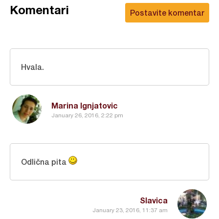
Komentari
Postavite komentar
Hvala.
Marina Ignjatovic
January 26, 2016, 2:22 pm
Odlična pita
Slavica
January 23, 2016, 11:37 am