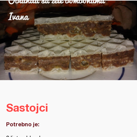
Sastojci
Potrebno je: