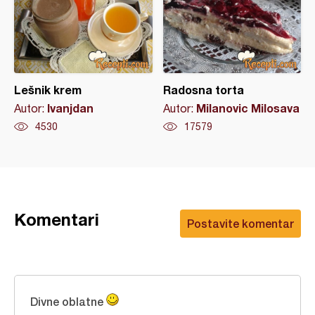
Lešnik krem
Radosna torta
Ivanjdan
Milanovic Milosava
Autor:
Autor:
4530
17579
Komentari
Postavite komentar
Divne oblatne