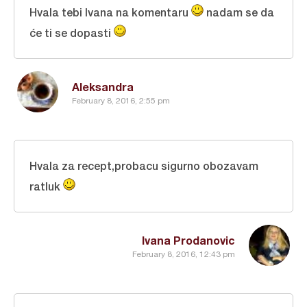
Hvala tebi Ivana na komentaru
nadam se da
će ti se dopasti
Aleksandra
February 8, 2016, 2:55 pm
Hvala za recept,probacu sigurno obozavam
ratluk
Ivana Prodanovic
February 8, 2016, 12:43 pm