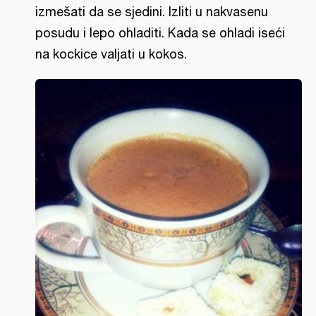
izmešati da se sjedini. Izliti u nakvasenu
posudu i lepo ohladiti. Kada se ohladi iseći
na kockice valjati u kokos.