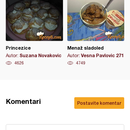
Princezice
Menaž sladoled
Suzana Novakovic
Vesna Pavlovic 271
Autor:
Autor:
4626
4749
Komentari
Postavite komentar