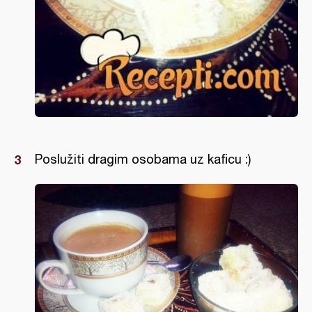
Poslužiti dragim osobama uz kaficu :)