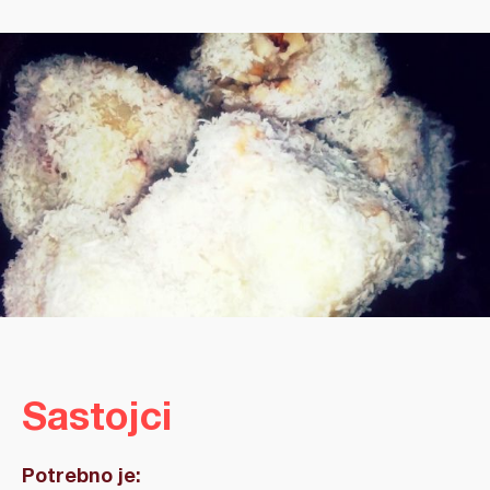
Sastojci
Potrebno je: