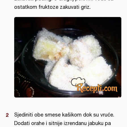
ostatkom fruktoze zakuvati griz.
Sjediniti obe smese kašikom dok su vruće.
Dodati orahe i sitnije izrendanu jabuku pa