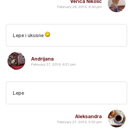
Verica Nikolić
February 28, 2016, 6:30 pm
Lepe i ukusne
Andrijana
February 27, 2016, 6:21 pm
Lepe
Aleksandra
February 27, 2016, 5:52 pm