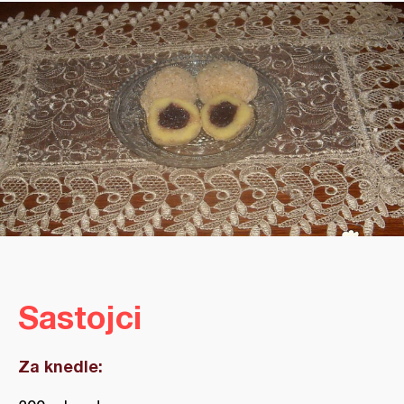
Sastojci
Za knedle: