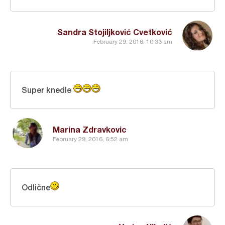
Sandra Stojiljković Cvetković
February 29, 2016, 10:33 am
Super knedle
Marina Zdravkovic
February 29, 2016, 6:52 am
Odlične