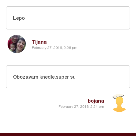
Lepo
Tijana
February 27, 2016, 2:29 pm
Obozavam knedle,super su
bojana
February 27, 2016, 2:24 pm