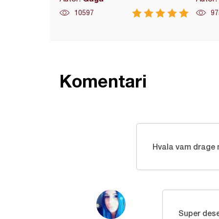
10597
97
Komentari
Hvala vam drage 
Super dese