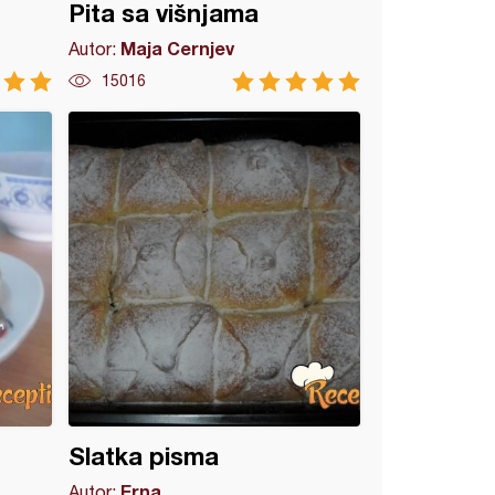
Pita sa višnjama
Maja Cernjev
Autor:
15016
Slatka pisma
Erna
Autor: