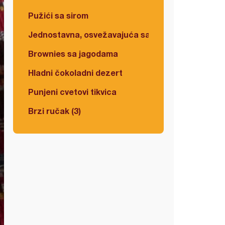
Pužići sa sirom
Jednostavna, osvežavajuća salata
Brownies sa jagodama
Hladni čokoladni dezert
Punjeni cvetovi tikvica
Brzi ručak (3)