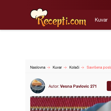
Kuvar
Naslovna
Kuvar
Kolači
Savršena posl
Vesna Pavlovic 271
Autor: