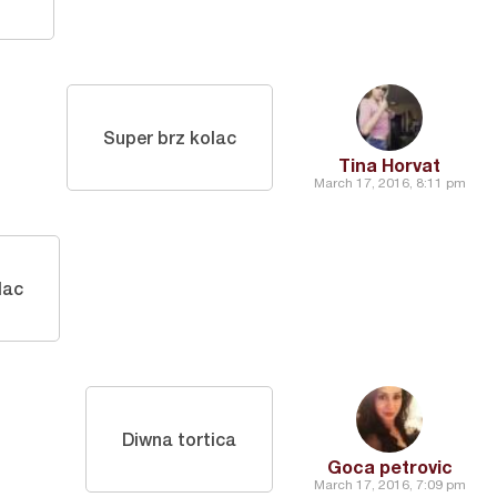
Super brz kolac
Tina Horvat
March 17, 2016, 8:11 pm
lac
Diwna tortica
Goca petrovic
March 17, 2016, 7:09 pm