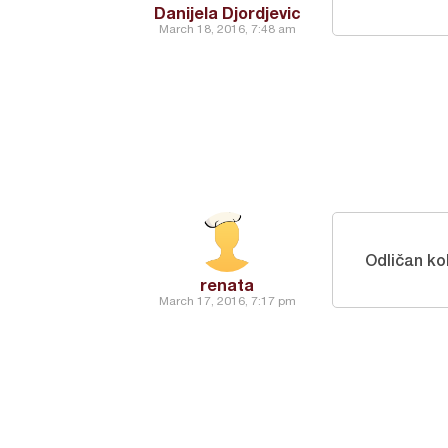
Danijela Djordjevic
March 18, 2016, 7:48 am
Odličan ko
renata
March 17, 2016, 7:17 pm