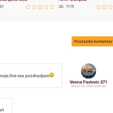
51
7175
Postavite komentar
moje.Sve vas pozdravljam
Vesna Pavlovic 271
March 18, 2016, 8:29 am
rt