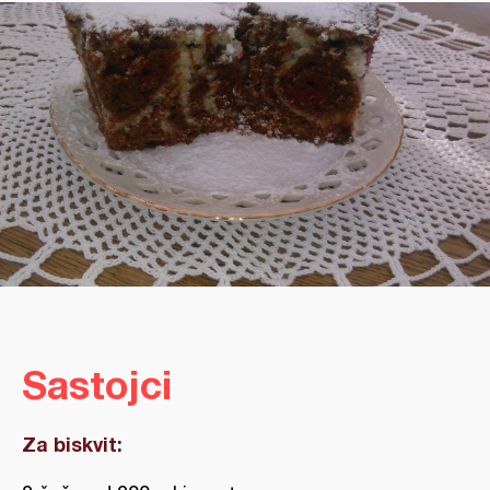
Sastojci
Za biskvit: