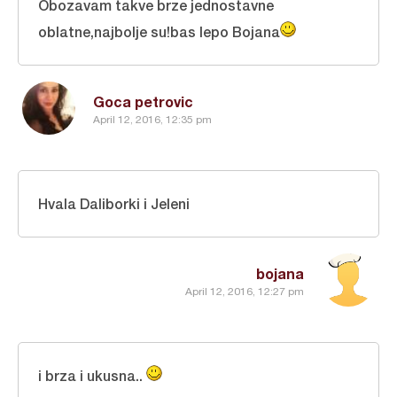
Obozavam takve brze jednostavne
oblatne,najbolje su!bas lepo Bojana
Goca petrovic
April 12, 2016, 12:35 pm
Hvala Daliborki i Jeleni
bojana
April 12, 2016, 12:27 pm
i brza i ukusna..