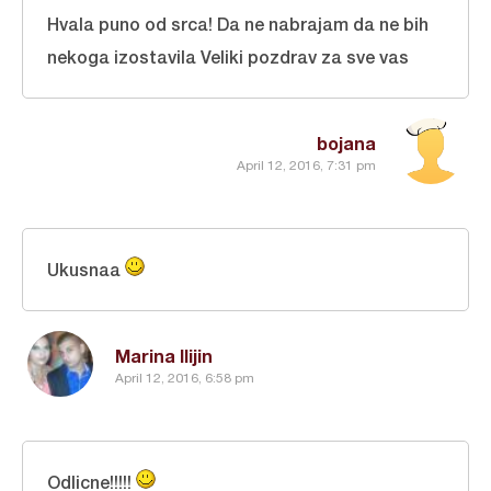
Hvala puno od srca! Da ne nabrajam da ne bih
nekoga izostavila Veliki pozdrav za sve vas
bojana
April 12, 2016, 7:31 pm
Ukusnaa
Marina Ilijin
April 12, 2016, 6:58 pm
Odlicne!!!!!