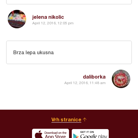
jelena nikolic
April 12, 2016, 12:05 pm
Brza lepa ukusna
daliborka
April 12, 2016, 11:48 am
Vrh stranice