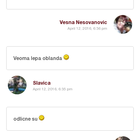
Vesna Nesovanovic
April 12, 2016, 6:36 pm
Veoma lepa oblanda
Slavica
April 12, 2016, 6:35 pm
odlicne su