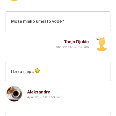
Moze mleko umesto vode?
Tanja Djukic
April 22, 2016, 7:32 am
I brza i lepa
Aleksandra
April 13, 2016, 7:50 pm