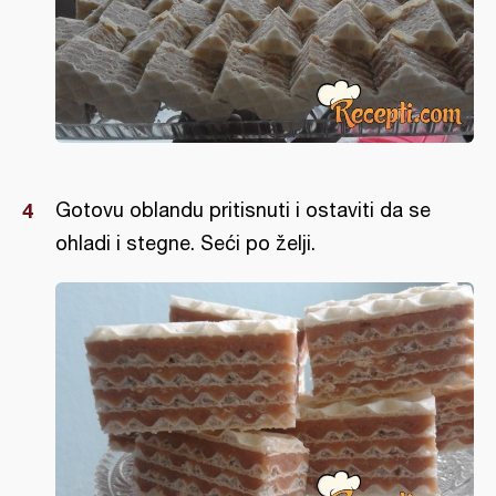
Gotovu oblandu pritisnuti i ostaviti da se
ohladi i stegne. Seći po želji.