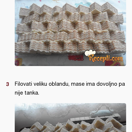
Filovati veliku oblandu, mase ima dovoljno pa
nije tanka.