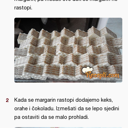
rastopi.
Kada se margarin rastopi dodajemo keks,
orahe i čokoladu. Izmešati da se lepo sjedini
pa ostaviti da se malo prohladi.