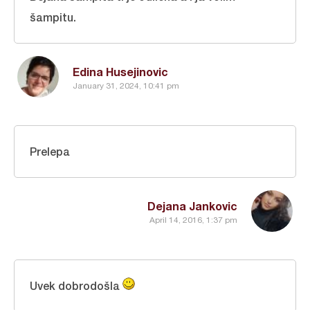
šampitu.
Edina Husejinovic
January 31, 2024, 10:41 pm
Prelepa
Dejana Jankovic
April 14, 2016, 1:37 pm
Uvek dobrodošla