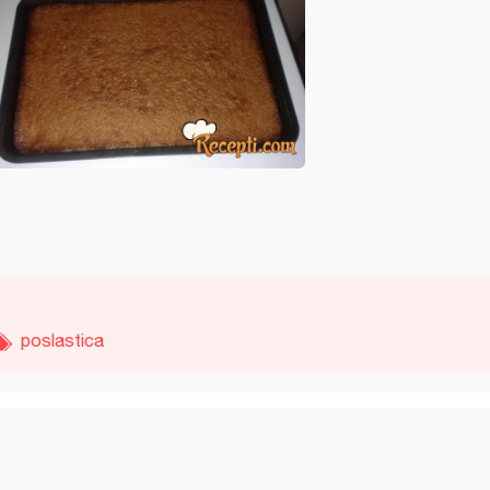
poslastica