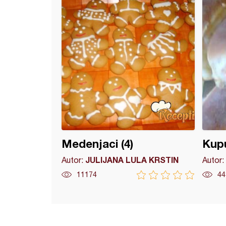
Medenjaci (4)
Kupu
JULIJANA LULA KRSTIN
Autor:
Autor:
11174
44