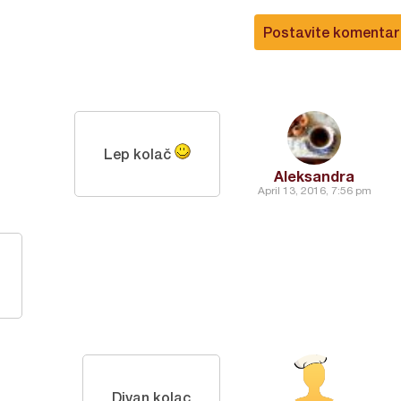
Postavite komentar
Lep kolač
Aleksandra
April 13, 2016, 7:56 pm
Divan kolac