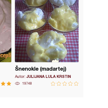
Šnenokle (madartej)
JULIJANA LULA KRSTIN
Autor:
19748