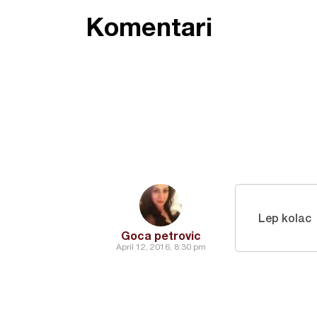
Komentari
Lep kolac
Goca petrovic
April 12, 2016, 8:30 pm