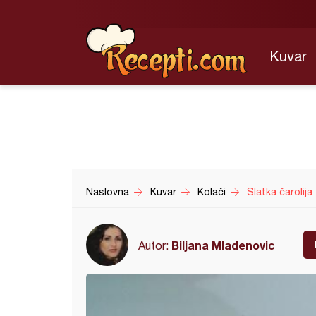
Kuvar
Naslovna
Kuvar
Kolači
Slatka čarolija
Biljana Mladenovic
Autor: