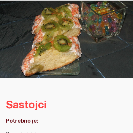
Sastojci
Potrebno je: