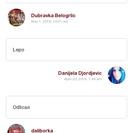
Dubravka Belogrlic
May 1, 2016, 10:21 am
Lepo
Danijela Djordjevic
April 20, 2016, 7:48 am
Odlican
daliborka